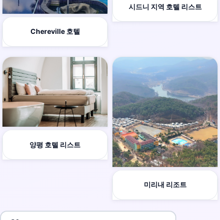
시드니 지역 호텔 리스트
Chereville 호텔
양평 호텔 리스트
미리내 리조트