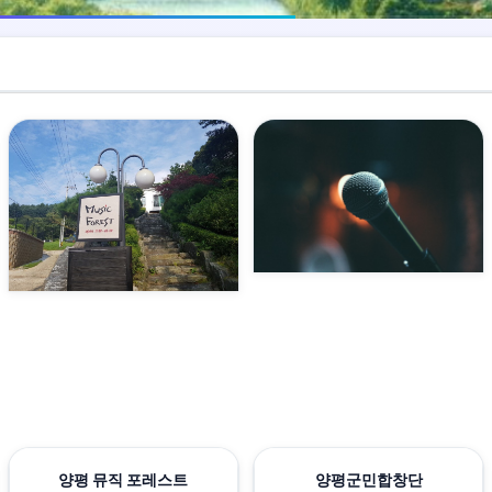
양평 뮤직 포레스트
양평군민합창단