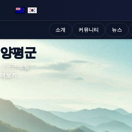
소개
커뮤니티
뉴스
이삼 사오 밴드와 함께 
이삼 사오 밴드와 함께 하는 와인살롱 음악회
더보기...