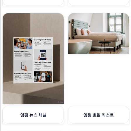
양평 뉴스 채널
양평 호텔 리스트