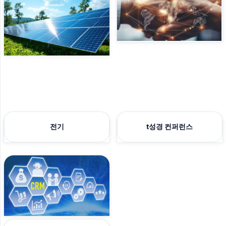
전기
t성경 컨퍼런스