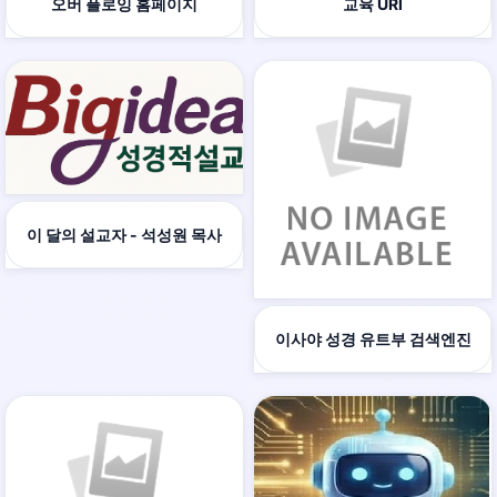
오버 플로잉 홈페이지
교육 URI
이 달의 설교자 - 석성원 목사
이사야 성경 유트부 검색엔진