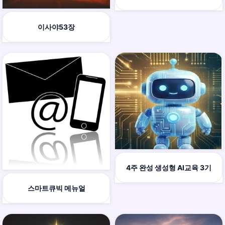
이사야53장
4주 완성 생성형 AI교육 3기
스마트큐빅 메뉴얼