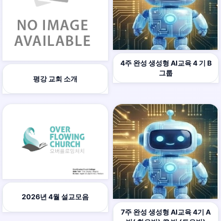
4주 완성 생성형 AI교육 4 기 B
그룹
평강 교회 소개
2026년 4월 설교모음
7주 완성 생성형 AI교육 4기 A