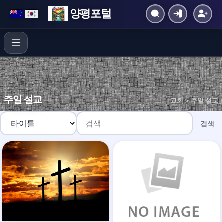
양평포털
주일 설교
교회 > 주일 설교
검색