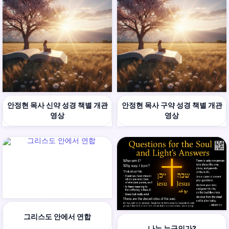
안정현 목사 신약 성경 책별 개관
안정현 목사 구약 성경 책별 개관
영상
영상
그리스도 안에서 연합
나는 누구인가?