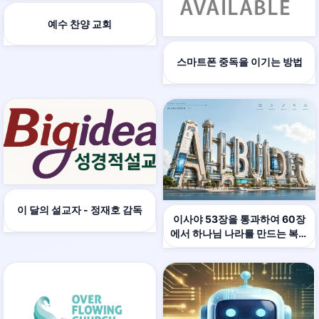
예수 찬양 교회
스마트폰 중독을 이기는 방법
이 달의 설교자 - 정재호 감독
이사야 53장을 통과하여 60장
에서 하나님 나라를 만드는 복음
방정식 0+1=1 멀티모달