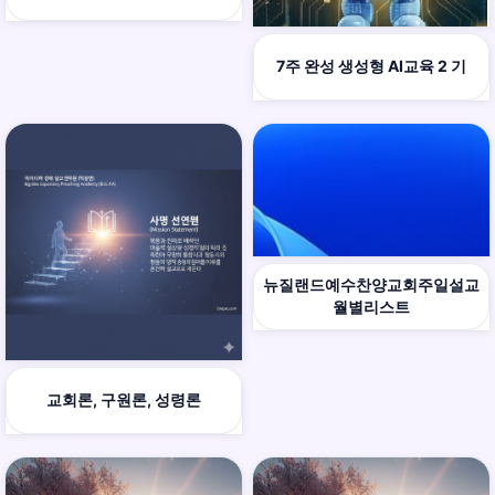
7주 완성 생성형 AI교육 2 기
뉴질랜드예수찬양교회주일설교
월별리스트
교회론, 구원론, 성령론