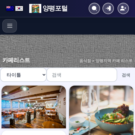
양평포털
카페리스트
음식점 > 양평지역 카페 리스트
검색