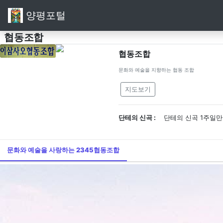
양평포털
협동조합
협동조합
문화와 예술을 지향하는 협동 조합
지도보기
단테의 신곡 :
단테의 신곡 1주일만
문화와 예술을 사랑하는 2345협동조합