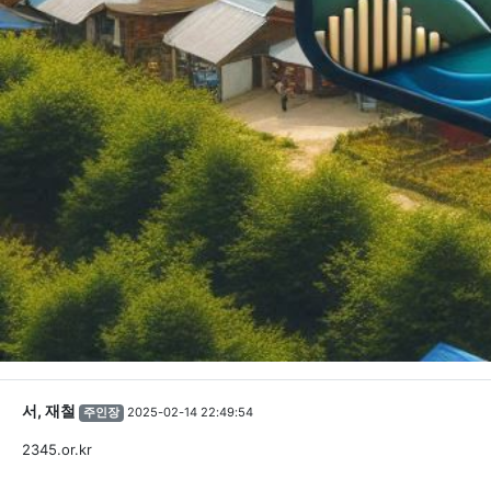
서, 재철
2025-02-14 22:49:54
주인장
2345.or.kr